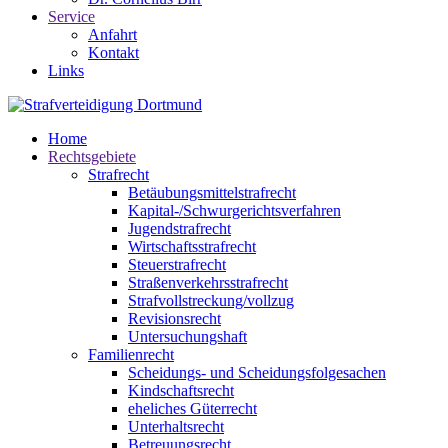
Service
Anfahrt
Kontakt
Links
Home
Rechtsgebiete
Strafrecht
Betäubungsmittelstrafrecht
Kapital-/Schwurgerichtsverfahren
Jugendstrafrecht
Wirtschaftsstrafrecht
Steuerstrafrecht
Straßenverkehrsstrafrecht
Strafvollstreckung/vollzug
Revisionsrecht
Untersuchungshaft
Familienrecht
Scheidungs- und Scheidungsfolgesachen
Kindschaftsrecht
eheliches Güterrecht
Unterhaltsrecht
Betreuungsrecht