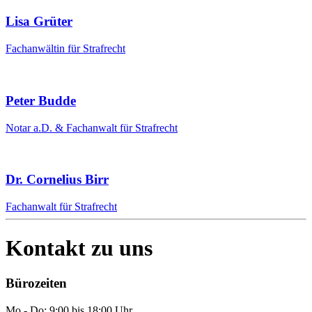
Lisa Grüter
Fachanwältin für Strafrecht
Peter Budde
Notar a.D. & Fachanwalt für Strafrecht
Dr. Cornelius Birr
Fachanwalt für Strafrecht
Kontakt zu uns
Bürozeiten
Mo - Do: 9:00 bis 18:00 Uhr