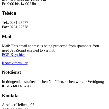
Fr: 9:00 bis 14:00 Uhr
Telefon
Tel.: 0231 27577
Fax: 0231 27578
Mail
Mail:
This email address is being protected from spambots. You
need JavaScript enabled to view it.
PGP-Key: hier
Kontaktformular
Notdienst
In dringenden strafrechtlichen Notfällen, stehen wir zur Verfügung
0151 - 68 14 37 42
Kontakt
Asselner Hellweg 93