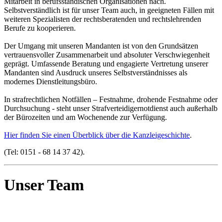
Mitarbeit in berufsständischen Organisationen nach.
Selbstverständlich ist für unser Team auch, in geeigneten Fällen mit
weiteren Spezialisten der rechtsberatenden und rechtslehrenden
Berufe zu kooperieren.
Der Umgang mit unseren Mandanten ist von den Grundsätzen
vertrauensvoller Zusammenarbeit und absoluter Verschwiegenheit
geprägt. Umfassende Beratung und engagierte Vertretung unserer
Mandanten sind Ausdruck unseres Selbstverständnisses als
modernes Dienstleitungsbüro.
In strafrechtlichen Notfällen – Festnahme, drohende Festnahme oder
Durchsuchung - steht unser Strafverteidigernotdienst auch außerhalb
der Bürozeiten und am Wochenende zur Verfügung.
Hier finden Sie einen Überblick über die Kanzleigeschichte
.
(Tel: 0151 - 68 14 37 42).
Unser Team