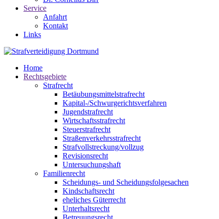
Service
Anfahrt
Kontakt
Links
Home
Rechtsgebiete
Strafrecht
Betäubungsmittelstrafrecht
Kapital-/Schwurgerichtsverfahren
Jugendstrafrecht
Wirtschaftsstrafrecht
Steuerstrafrecht
Straßenverkehrsstrafrecht
Strafvollstreckung/vollzug
Revisionsrecht
Untersuchungshaft
Familienrecht
Scheidungs- und Scheidungsfolgesachen
Kindschaftsrecht
eheliches Güterrecht
Unterhaltsrecht
Betreuungsrecht