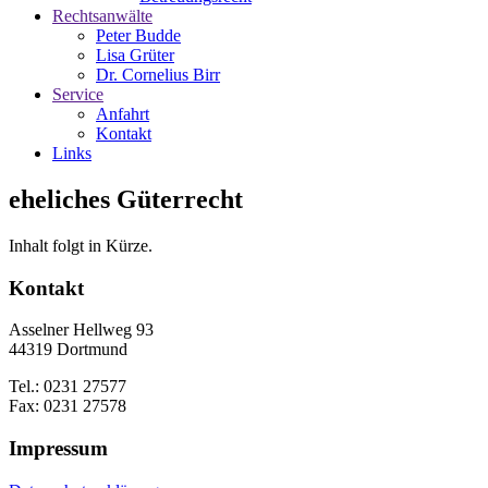
Rechtsanwälte
Peter Budde
Lisa Grüter
Dr. Cornelius Birr
Service
Anfahrt
Kontakt
Links
eheliches Güterrecht
Inhalt folgt in Kürze.
Kontakt
Asselner Hellweg 93
44319 Dortmund
Tel.: 0231 27577
Fax: 0231 27578
Impressum